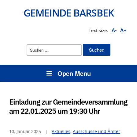
GEMEINDE BARSBEK
A-
A+
Text size:
Suchen
nach:
Open Menu
Einladung zur Gemeindeversammlung
am 22.01.2025 um 19:30 Uhr
10. Januar 2025
Aktuelles
,
Ausschüsse und Ämter