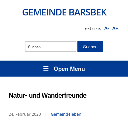
GEMEINDE BARSBEK
A-
A+
Text size:
Suchen
nach:
Open Menu
Natur- und Wanderfreunde
24. Februar 2020
Gemeindeleben