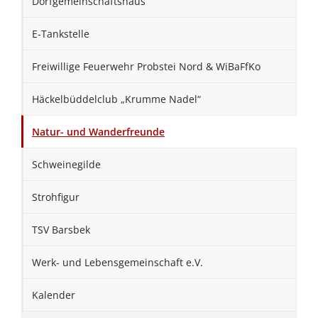
Dorfgemeinschaftshaus
E-Tankstelle
Freiwillige Feuerwehr Probstei Nord & WiBaFfKo
Häckelbüddelclub „Krumme Nadel“
Natur- und Wanderfreunde
Schweinegilde
Strohfigur
TSV Barsbek
Werk- und Lebensgemeinschaft e.V.
Kalender