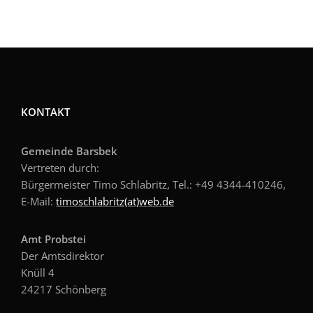
KONTAKT
Gemeinde Barsbek
Vertreten durch:
Bürgermeister Timo Schlabritz, Tel.: +49
4344-410246,
E-Mail:
timoschlabritz(at)web.de
Amt Probstei
Der Amtsdirektor
Knüll 4
24217 Schönberg