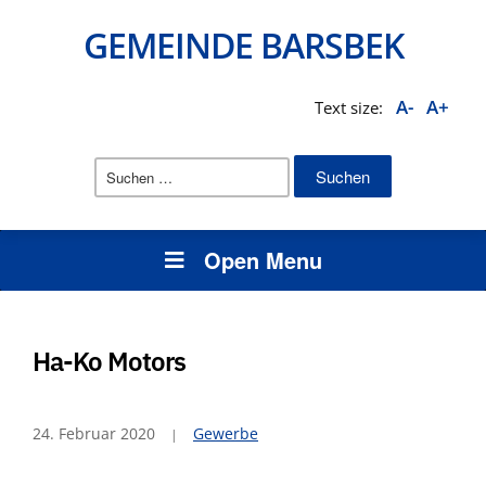
GEMEINDE BARSBEK
A-
A+
Text size:
Suchen
nach:
Open Menu
Ha-Ko Motors
24. Februar 2020
Gewerbe