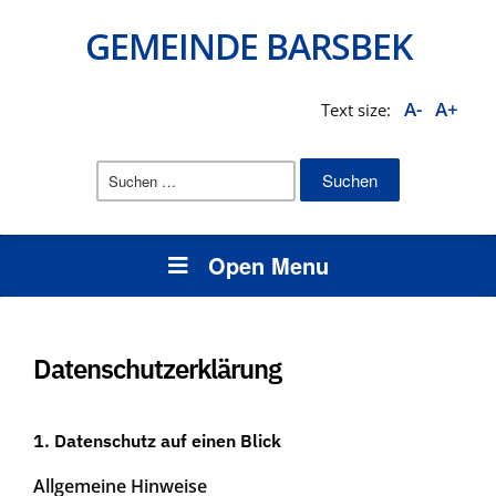
GEMEINDE BARSBEK
A-
A+
Text size:
Suchen
nach:
Open Menu
Datenschutzerklärung
1. Datenschutz auf einen Blick
Allgemeine Hinweise