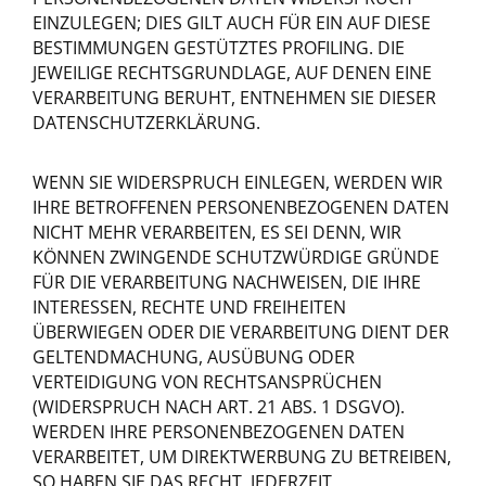
EINZULEGEN; DIES GILT AUCH FÜR EIN AUF DIESE
BESTIMMUNGEN GESTÜTZTES PROFILING. DIE
JEWEILIGE RECHTSGRUNDLAGE, AUF DENEN EINE
VERARBEITUNG BERUHT, ENTNEHMEN SIE DIESER
DATENSCHUTZERKLÄRUNG.
WENN SIE WIDERSPRUCH EINLEGEN, WERDEN WIR
IHRE BETROFFENEN PERSONENBEZOGENEN DATEN
NICHT MEHR VERARBEITEN, ES SEI DENN, WIR
KÖNNEN ZWINGENDE SCHUTZWÜRDIGE GRÜNDE
FÜR DIE VERARBEITUNG NACHWEISEN, DIE IHRE
INTERESSEN, RECHTE UND FREIHEITEN
ÜBERWIEGEN ODER DIE VERARBEITUNG DIENT DER
GELTENDMACHUNG, AUSÜBUNG ODER
VERTEIDIGUNG VON RECHTSANSPRÜCHEN
(WIDERSPRUCH NACH ART. 21 ABS. 1 DSGVO).
WERDEN IHRE PERSONENBEZOGENEN DATEN
VERARBEITET, UM DIREKTWERBUNG ZU BETREIBEN,
SO HABEN SIE DAS RECHT, JEDERZEIT