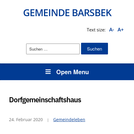
GEMEINDE BARSBEK
A-
A+
Text size:
Suchen
nach:
Open Menu
Dorfgemeinschaftshaus
24. Februar 2020
Gemeindeleben