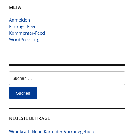
META
Anmelden
Eintrags-Feed
Kommentar-Feed
WordPress.org
Suchen
nach:
NEUESTE BEITRÄGE
Windkraft: Neue Karte der Vorranggebiete