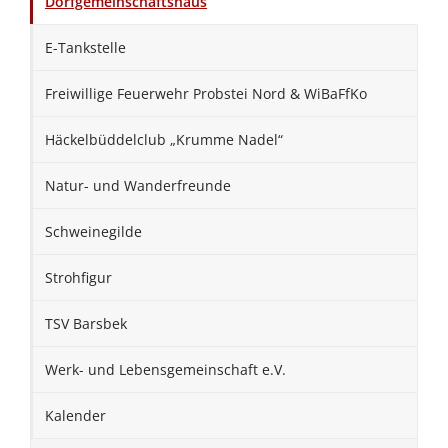
Dorfgemeinschaftshaus
E-Tankstelle
Freiwillige Feuerwehr Probstei Nord & WiBaFfKo
Häckelbüddelclub „Krumme Nadel“
Natur- und Wanderfreunde
Schweinegilde
Strohfigur
TSV Barsbek
Werk- und Lebensgemeinschaft e.V.
Kalender