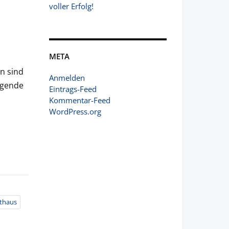
voller Erfolg!
META
n sind
Anmelden
lgende
Eintrags-Feed
Kommentar-Feed
WordPress.org
thaus