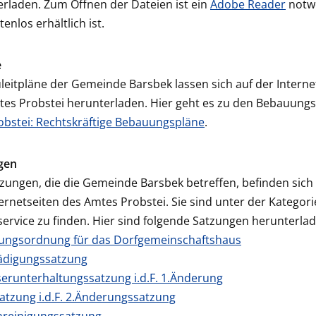
rladen. Zum Öffnen der Dateien ist ein
Adobe Reader
notw
tenlos erhältlich ist.
e
leitpläne der Gemeinde Barsbek lassen sich auf der Interne
es Probstei herunterladen. Hier geht es zu den Bebauungs
obstei: Rechtskräftige Bebauungspläne
.
gen
tzungen, die die Gemeinde Barsbek betreffen, befinden sich
ernetseiten des Amtes Probstei. Sie sind unter der Kategori
ervice zu finden. Hier sind folgende Satzungen herunterlad
ungsordnung für das Dorfgemeinschaftshaus
ädigungssatzung
erunterhaltungssatzung i.d.F. 1.Änderung
atzung i.d.F. 2.Änderungssatzung