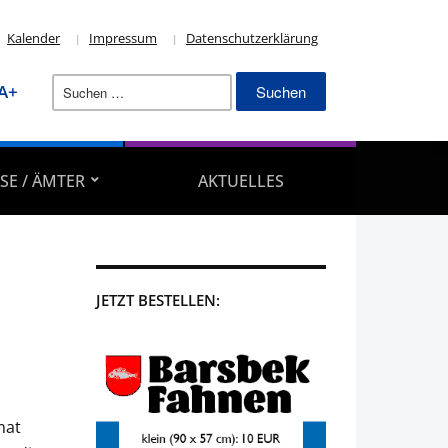
Kalender
Impressum
Datenschutzerklärung
Suchen
A+
nach:
SE / ÄMTER
AKTUELLES
JETZT BESTELLEN:
mat