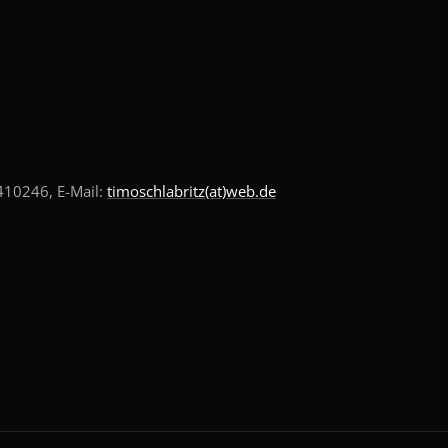
10246, E-Mail:
timoschlabritz(at)web.de