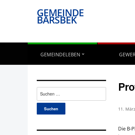
GEMEINDE
BARSBEK
GEMEINDELEBEN
GEWE
Pro
Suchen
nach:
11. Mär
Die B-P