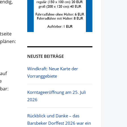
endig,
tseite
plänen:
NEUSTE BEITRÄGE
Windkraft: Neue Karte der
 auf
Vorranggebiete
e
bar:
Korntageeröffnung am 25. Juli
2026
Rückblick und Danke – das
Barsbeker Dorffest 2026 war ein