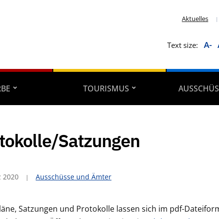
Aktuelles
A-
Text size:
RBE
TOURISMUS
AUSSCHÜS
tokolle/Satzungen
z 2020
Ausschüsse und Ämter
läne, Satzungen und Protokolle lassen sich im pdf-Dateifor