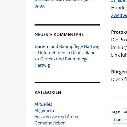
Straße
2026
Hundes
Zweitw
Protoko
NEUESTE KOMMENTARE
Die Pro
Garten- und Baumpflege Hartwig
im Bürg
– Unternehmen in Deutschland
Link fü
zu
Garten- und Baumpflege
Hartwig
Bürger
Diese f
KATEGORIEN
Aktuelles
Allgemein
Tags:
A
Ausschüsse und Ämter
Hundes
Gemeindeleben