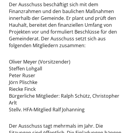
Der Ausschuss beschäftigt sich mit dem
Finanzrahmen und den baulichen Maßnahmen
innerhalb der Gemeinde. Er plant und prüft den
Hauhalt, bereitet den finanziellen Umfang von
Projekten vor und formuliert Beschlüsse für den
Gemeinderat. Der Ausschuss setzt sich aus
folgenden Mitgliedern zusammen:
Oliver Meyer (Vorsitzender)
Steffen Lohgall
Peter Ruser
Jörn Plischke
Riecke Finck
Bürgerliche Mitglieder: Ralph Schütz, Christopher
Arlt
Stellv. HFA-Mitglied Ralf Johanning
Der Ausschuss tagt mehrmals im Jahr. Die
Sitzungen sind öffentlich. Die Einladungen hängen