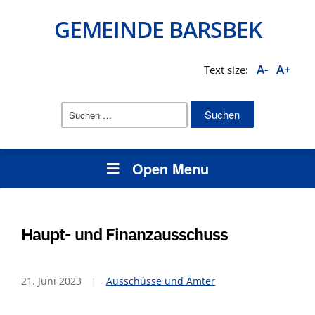
GEMEINDE BARSBEK
A-
A+
Text size:
Suchen
nach:
Open Menu
Haupt- und Finanzausschuss
21. Juni 2023
Ausschüsse und Ämter