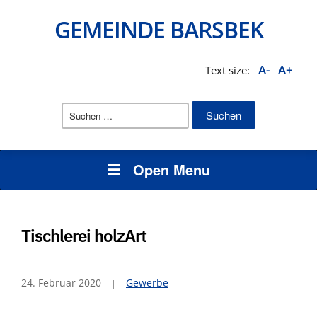
GEMEINDE BARSBEK
A-
A+
Text size:
Suchen
nach:
Open Menu
Tischlerei holzArt
24. Februar 2020
Gewerbe