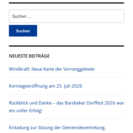
Suchen
nach:
NEUESTE BEITRÄGE
Windkraft: Neue Karte der Vorranggebiete
Korntageeröffnung am 25. Juli 2026
Rückblick und Danke – das Barsbeker Dorffest 2026 war
ein voller Erfolg!
Einladung zur Sitzung der Gemeindevertretung,