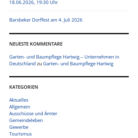
18.06.2026, 19:30 Uhr
Barsbeker Dorffest am 4. Juli 2026
NEUESTE KOMMENTARE
Garten- und Baumpflege Hartwig – Unternehmen in
Deutschland
zu
Garten- und Baumpflege Hartwig
KATEGORIEN
Aktuelles
Allgemein
Ausschüsse und Ämter
Gemeindeleben
Gewerbe
Tourismus