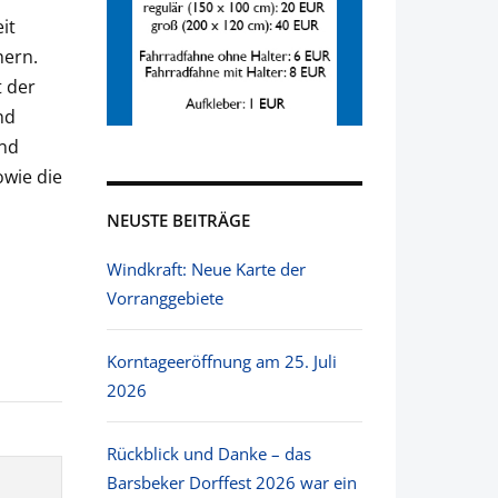
it
hern.
 der
nd
und
owie die
NEUSTE BEITRÄGE
Windkraft: Neue Karte der
Vorranggebiete
Korntageeröffnung am 25. Juli
2026
Rückblick und Danke – das
Barsbeker Dorffest 2026 war ein