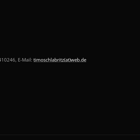
10246, E-Mail:
timoschlabritz(at)web.de