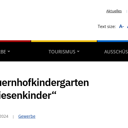
Aktuelles
A-
Text size:
RBE
TOURISMUS
AUSSCHÜS
ernhofkindergarten
esenkinder“
 2024
Gewerbe