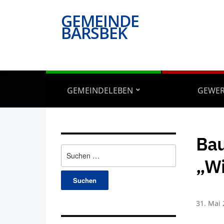
GEMEINDE
BARSBEK
GEMEINDELEBEN
GEWE
Bau
Suchen
„Wi
nach:
31. Mai