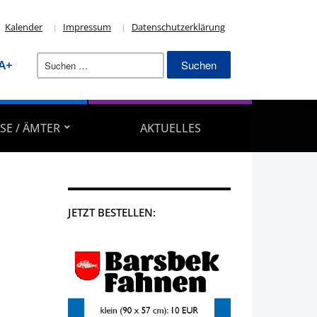
Kalender
Impressum
Datenschutzerklärung
Suchen
A+
nach:
SE / ÄMTER
AKTUELLES
JETZT BESTELLEN: