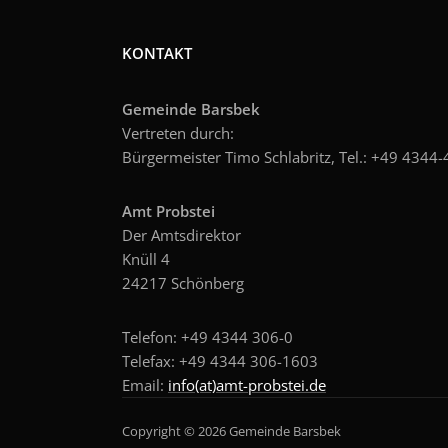
KONTAKT
Gemeinde Barsbek
Vertreten durch:
Bürgermeister Timo Schlabritz, Tel.: +49
4344-4
Amt Probstei
Der Amtsdirektor
Knüll 4
24217 Schönberg
Telefon: +49 4344 306-0
Telefax: +49 4344 306-1603
Email:
info(at)amt-probstei.de
Copyright © 2026 Gemeinde Barsbek