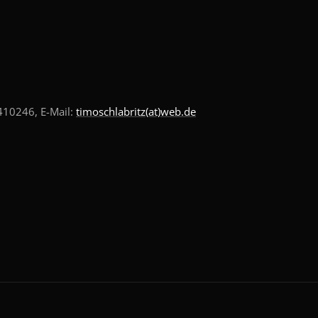
10246, E-Mail:
timoschlabritz(at)web.de