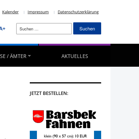
Kalender
Impressum
Datenschutzerklärung
Suchen
A+
nach:
SE / ÄMTER
AKTUELLES
JETZT BESTELLEN: