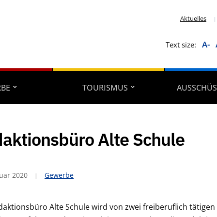
Aktuelles
A-
Text size:
RBE
TOURISMUS
AUSSCHÜS
aktionsbüro Alte Schule
ruar 2020
Gewerbe
aktionsbüro Alte Schule wird von zwei freiberuflich tätigen