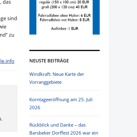
, das
age sind
wie
and“ zu
NEUSTE BEITRÄGE
le.info
Windkraft: Neue Karte der
Vorranggebiete
Korntageeröffnung am 25. Juli
2026
.
Rückblick und Danke – das
Barsbeker Dorffest 2026 war ein