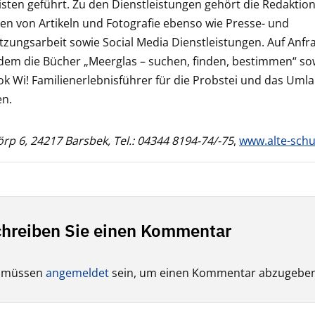
isten geführt. Zu den Dienstleistungen gehört die Redaktion
en von Artikeln und Fotografie ebenso wie Presse- und
zungsarbeit sowie Social Media Dienstleistungen. Auf Anfr
dem die Bücher „Meerglas – suchen, finden, bestimmen“ so
k Wi! Familienerlebnisführer für die Probstei und das Uml
en.
rp 6, 24217 Barsbek, Tel.: 04344 8194-74/-75
,
www.alte-schu
hreiben Sie einen Kommentar
e müssen
angemeldet
sein, um einen Kommentar abzugeben