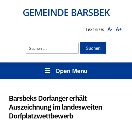
GEMEINDE BARSBEK
A-
A+
Text size:
Suchen
nach:
Open Menu
Barsbeks Dorfanger erhält
Auszeichnung im landesweiten
Dorfplatzwettbewerb