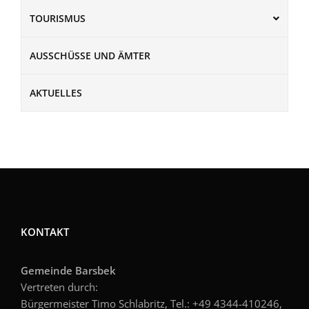
TOURISMUS
AUSSCHÜSSE UND ÄMTER
AKTUELLES
KONTAKT
Gemeinde Barsbek
Vertreten durch:
Bürgermeister Timo Schlabritz, Tel.: +49
4344-410246,