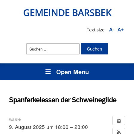
GEMEINDE BARSBEK
A-
A+
Text size:
Suchen
nach:
Open Menu
Spanferkelessen der Schweinegilde
WANN:
9. August 2025 um 18:00 – 23:00