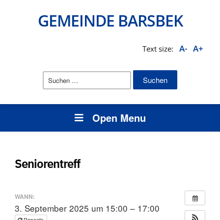
GEMEINDE BARSBEK
A-
A+
Text size:
Suchen
nach:
Open Menu
Seniorentreff
WANN:
3. September 2025 um 15:00 – 17:00
Repeats