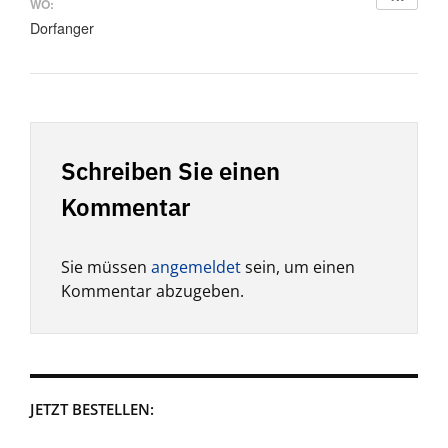
WO:
Dorfanger
Schreiben Sie einen
Kommentar
Sie müssen
angemeldet
sein, um einen
Kommentar abzugeben.
JETZT BESTELLEN: