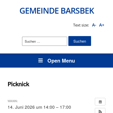
GEMEINDE BARSBEK
A-
A+
Text size:
Suchen
nach:
Open Menu
Picknick
WANN:
14. Juni 2026 um 14:00 – 17:00