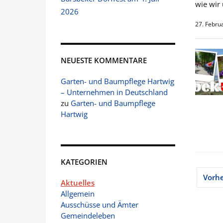
wie wir
2026
27. Febru
NEUESTE KOMMENTARE
Garten- und Baumpflege Hartwig
– Unternehmen in Deutschland
zu
Garten- und Baumpflege
Hartwig
KATEGORIEN
Sei
Vorhe
Aktuelles
der
Allgemein
Ausschüsse und Ämter
Bei
Gemeindeleben