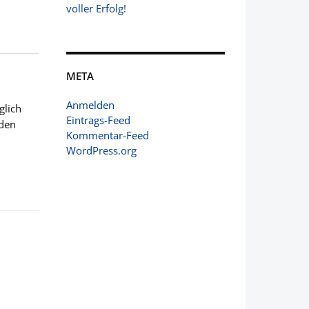
voller Erfolg!
META
Anmelden
glich
Eintrags-Feed
den
Kommentar-Feed
WordPress.org