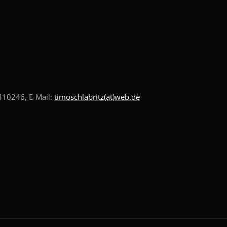
10246, E-Mail:
timoschlabritz(at)web.de