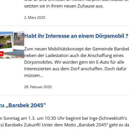
setzten sie in ihrem neuen Zuhause aus.
2. März 2020
Habt ihr Interesse an einem Dörpsmobil ?
Zum neuen Mobilitätskonzept der Gemeinde Barsbek
neben der Ladestation auch die Anschaffung eines
Dörpsmobiles. Wir würden gern ein E-Auto für alle
Interessierten aus dem Dorf anschaffen. Doch dafür
müssen…
28. Februar 2020
 zu „Barsbek 2045“
n Sonntag am 1.3. um 10:30 Uhr beginnt bei Inge (Schneekloth’s
s) Barsbeks Zukunft! Unter dem Motto „Barsbek 2045“ geht es d