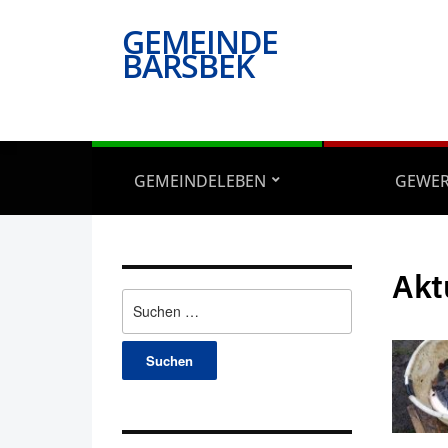
GEMEINDE
BARSBEK
GEMEINDELEBEN
GEWE
Akt
Suchen
nach: