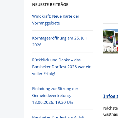
NEUESTE BEITRÄGE
Windkraft: Neue Karte der
Vorranggebiete
Korntageeröffnung am 25. Juli
2026
Rückblick und Danke – das
Barsbeker Dorffest 2026 war ein
voller Erfolg!
Einladung zur Sitzung der
Gemeindevertretung,
Infos
18.06.2026, 19:30 Uhr
Nächste
Gasthau
Barsbeker Dorffest am 4. Juli