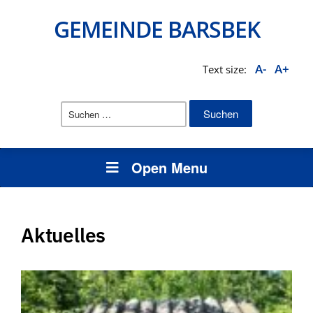
GEMEINDE BARSBEK
A-
A+
Text size:
Suchen
nach:
Open Menu
Aktuelles