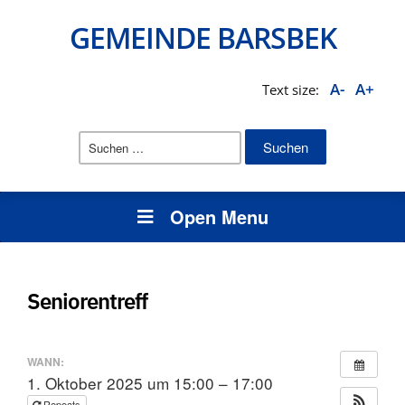
GEMEINDE BARSBEK
A-
A+
Text size:
Suchen
nach:
Open Menu
Seniorentreff
WANN:
1. Oktober 2025 um 15:00 – 17:00
Repeats