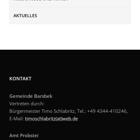
AKTUELLES
KONTAKT
Gemeinde Barsbek
Vertreten durch:
Bürgermeister Timo Schlabritz, Tel.: +49
4344-410246,
E-Mail:
timoschlabritz(at)web.de
Amt Probstei