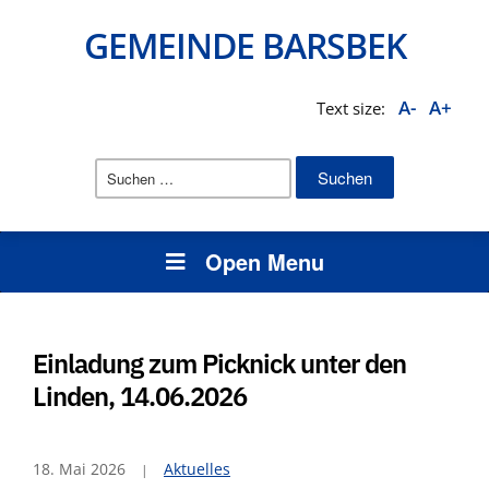
GEMEINDE BARSBEK
A-
A+
Text size:
Suchen
nach:
Open Menu
Einladung zum Picknick unter den
Linden, 14.06.2026
18. Mai 2026
Aktuelles