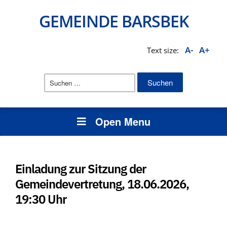
GEMEINDE BARSBEK
A-
A+
Text size:
Suchen
nach:
Open Menu
Einladung zur Sitzung der
Gemeindevertretung, 18.06.2026,
19:30 Uhr