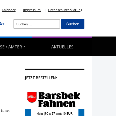
Kalender
Impressum
Datenschutzerklärung
Suchen
A+
nach:
SE / ÄMTER
AKTUELLES
JETZT BESTELLEN:
lzbaus