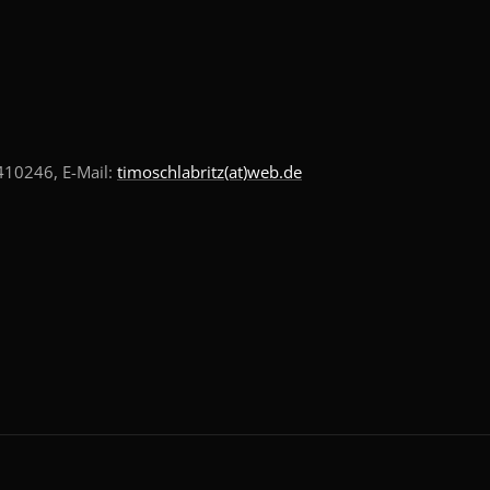
10246, E-Mail:
timoschlabritz(at)web.de