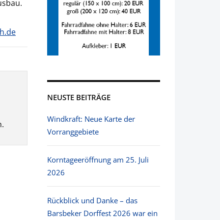
usbau.
h.de
NEUSTE BEITRÄGE
Windkraft: Neue Karte der
.
Vorranggebiete
Korntageeröffnung am 25. Juli
2026
Rückblick und Danke – das
Barsbeker Dorffest 2026 war ein