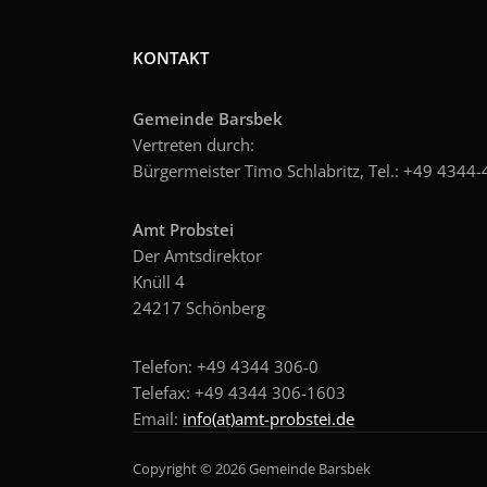
KONTAKT
Gemeinde Barsbek
Vertreten durch:
Bürgermeister Timo Schlabritz, Tel.: +49
4344-4
Amt Probstei
Der Amtsdirektor
Knüll 4
24217 Schönberg
Telefon: +49 4344 306-0
Telefax: +49 4344 306-1603
Email:
info(at)amt-probstei.de
Copyright © 2026 Gemeinde Barsbek