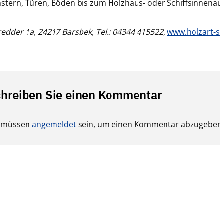
stern, Türen, Böden bis zum Holzhaus- oder Schiffsinnena
edder 1a, 24217 Barsbek, Tel.: 04344 415522
,
www.holzart-s
hreiben Sie einen Kommentar
e müssen
angemeldet
sein, um einen Kommentar abzugeben