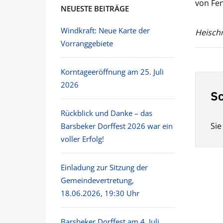
von Fen
NEUESTE BEITRÄGE
Windkraft: Neue Karte der
Heischr
Vorranggebiete
Korntageeröffnung am 25. Juli
2026
Sc
Rückblick und Danke – das
Si
Barsbeker Dorffest 2026 war ein
voller Erfolg!
Einladung zur Sitzung der
Gemeindevertretung,
18.06.2026, 19:30 Uhr
Barsbeker Dorffest am 4. Juli