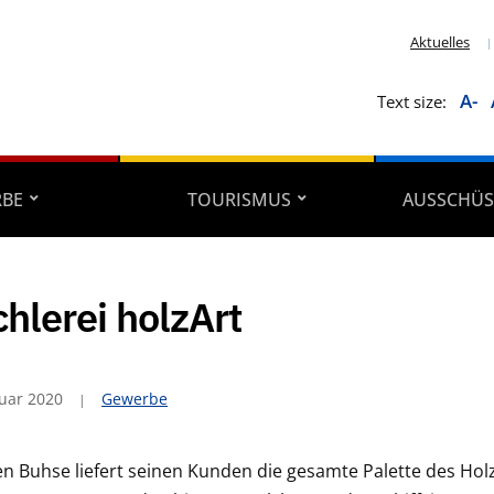
Aktuelles
A-
Text size:
RBE
TOURISMUS
AUSSCHÜS
chlerei holzArt
ruar 2020
Gewerbe
n Buhse liefert seinen Kunden die gesamte Palette des Ho