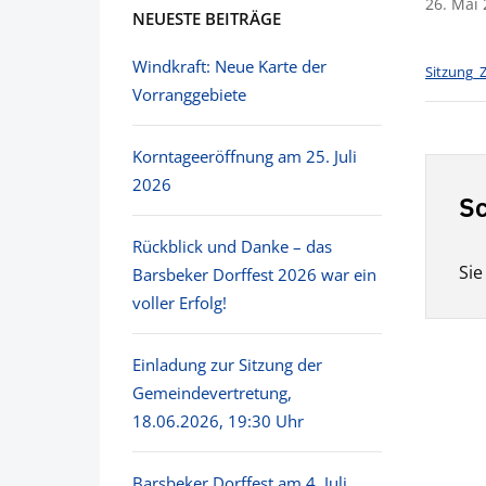
26. Mai
NEUESTE BEITRÄGE
Windkraft: Neue Karte der
Sitzung_
Vorranggebiete
Korntageeröffnung am 25. Juli
2026
Sc
Rückblick und Danke – das
Si
Barsbeker Dorffest 2026 war ein
voller Erfolg!
Einladung zur Sitzung der
Gemeindevertretung,
18.06.2026, 19:30 Uhr
Barsbeker Dorffest am 4. Juli