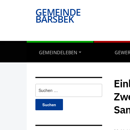
GEMEINDE
BARSBEK
GEMEINDELEBEN
GEWE
Ein
Suchen
Zw
nach:
San