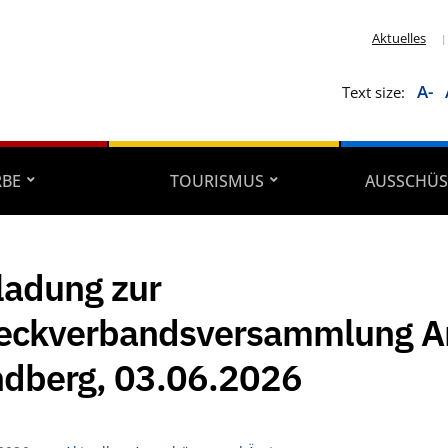
Aktuelles
A-
Text size:
RBE
TOURISMUS
AUSSCHÜS
ladung zur
eckverbandsversammlung 
dberg, 03.06.2026