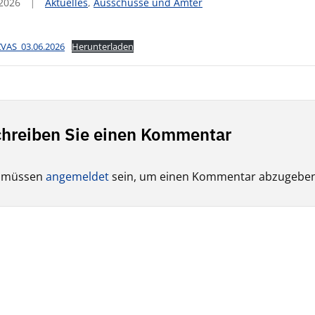
 2026
Aktuelles
,
Ausschüsse und Ämter
ZVAS_03.06.2026
Herunterladen
hreiben Sie einen Kommentar
e müssen
angemeldet
sein, um einen Kommentar abzugeben