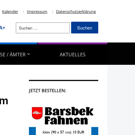
Kalender
Impressum
Datenschutzerklärung
Suchen
A+
nach:
SE / ÄMTER
AKTUELLES
JETZT BESTELLEN:
Am