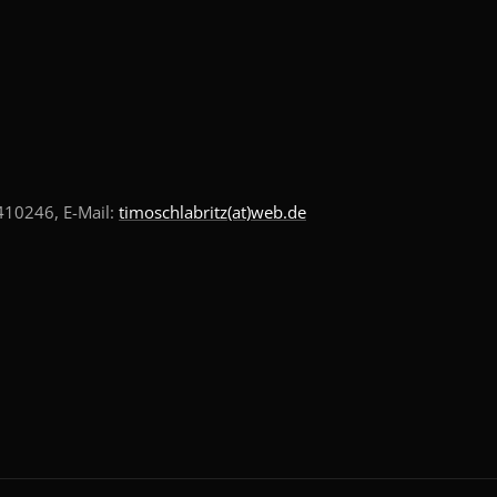
10246, E-Mail:
timoschlabritz(at)web.de