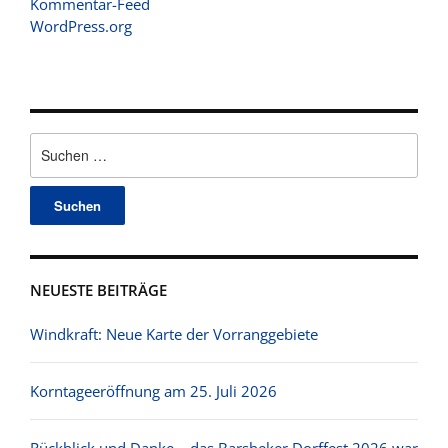
Kommentar-Feed
WordPress.org
Suchen
nach:
NEUESTE BEITRÄGE
Windkraft: Neue Karte der Vorranggebiete
Korntageeröffnung am 25. Juli 2026
Rückblick und Danke – das Barsbeker Dorffest 2026 war