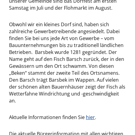
unserer Gemeinde sind das Dorffest am ersten
Samstag im Juli und der Flohmarkt im August.
Obwohl wir ein kleines Dorf sind, haben sich
zahlreiche Gewerbetreibende angesiedelt. Dabei
finden Sie bei uns jede Art von Gewerbe – vom
Bauunternehmungen bis zu traditionell ländlichen
Betrieben. Barsbek wurde 1281 gegründet. Der
Name geht auf den Fisch Barsch zurück, der in den
Gewässern um den Ort schwamm. Von diesen
„Beken“ stammt der zweite Teil des Ortsnamens.
Den Barsch trägt Barsbek im Wappen. Auf vielen
der schönen alten Bauernhäuser zeigt der Fisch als
Wetterfahne Windrichtung und -geschwindigkeit
an.
Aktuelle Informationen finden Sie
hier
.
Die aktuelle Bürgerinformation mit allen wichtigen