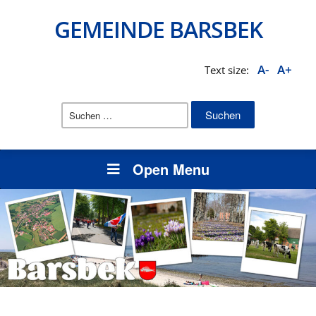
GEMEINDE BARSBEK
A-
A+
Text size:
Suchen
nach:
Open Menu