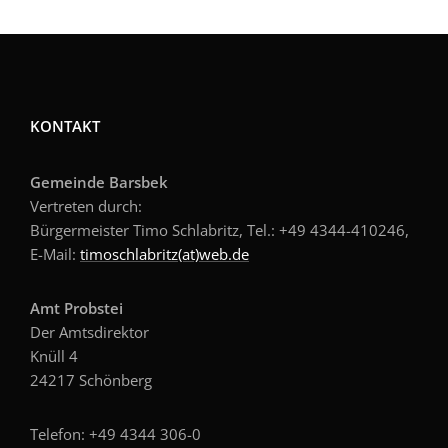
KONTAKT
Gemeinde Barsbek
Vertreten durch:
Bürgermeister Timo Schlabritz, Tel.: +49
4344-410246,
E-Mail:
timoschlabritz(at)web.de
Amt Probstei
Der Amtsdirektor
Knüll 4
24217 Schönberg
Telefon: +49 4344 306-0