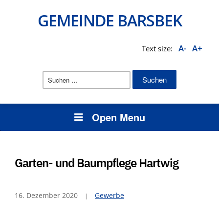
GEMEINDE BARSBEK
A-
A+
Text size:
Suchen
nach:
Open Menu
Garten- und Baumpflege Hartwig
16. Dezember 2020
Gewerbe