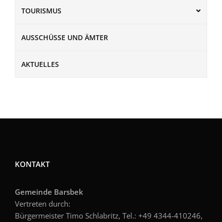
TOURISMUS
AUSSCHÜSSE UND ÄMTER
AKTUELLES
KONTAKT
Gemeinde Barsbek
Vertreten durch:
Bürgermeister Timo Schlabritz, Tel.: +49
4344-410246,