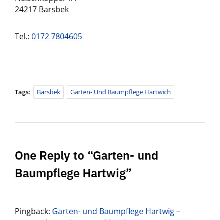
24217 Barsbek
Tel.:
0172 7804605
Tags:
Barsbek
Garten- Und Baumpflege Hartwich
One Reply to “Garten- und
Baumpflege Hartwig”
Pingback:
Garten- und Baumpflege Hartwig –