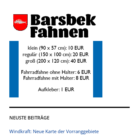
NEUSTE BEITRÄGE
Windkraft: Neue Karte der Vorranggebiete