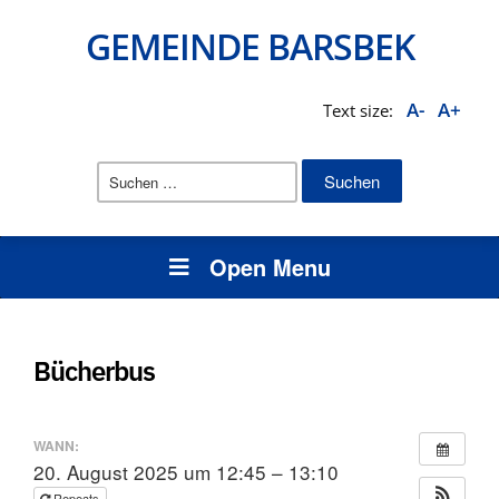
GEMEINDE BARSBEK
A-
A+
Text size:
Suchen
nach:
Open Menu
Bücherbus
WANN:
20. August 2025 um 12:45 – 13:10
Repeats