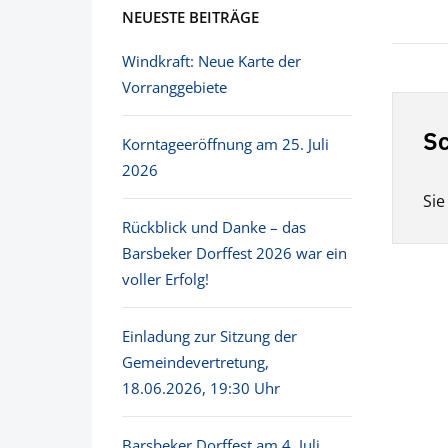
NEUESTE BEITRÄGE
Windkraft: Neue Karte der
Vorranggebiete
Sc
Korntageeröffnung am 25. Juli
2026
Si
Rückblick und Danke – das
Barsbeker Dorffest 2026 war ein
voller Erfolg!
Einladung zur Sitzung der
Gemeindevertretung,
18.06.2026, 19:30 Uhr
Barsbeker Dorffest am 4. Juli