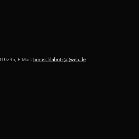
10246, E-Mail:
timoschlabritz(at)web.de