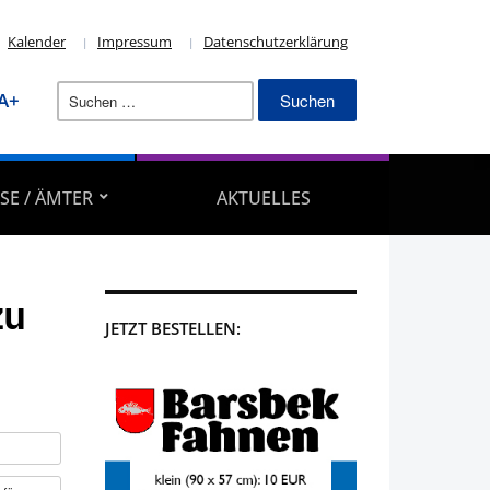
Kalender
Impressum
Datenschutzerklärung
Suchen
A+
nach:
SE / ÄMTER
AKTUELLES
zu
JETZT BESTELLEN: