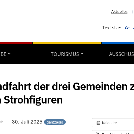
Aktuelles
A-
Text size:
RBE
TOURISMUS
AUSSCHÜS
dfahrt der drei Gemeinden 
 Strohfiguren
30. Juli 2025
ganztägig
N:
Kalender