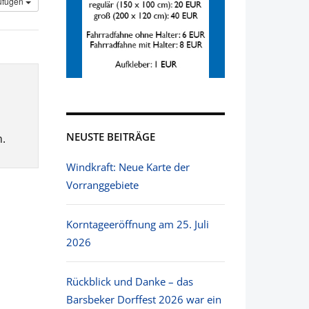
ufügen
NEUSTE BEITRÄGE
.
Windkraft: Neue Karte der
Vorranggebiete
Korntageeröffnung am 25. Juli
2026
Rückblick und Danke – das
Barsbeker Dorffest 2026 war ein