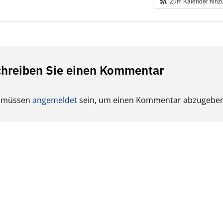
Zum Kalender hinz
hreiben Sie einen Kommentar
e müssen
angemeldet
sein, um einen Kommentar abzugeben