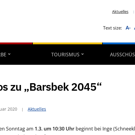
Aktuelles
A-
Text size:
RBE
TOURISMUS
AUSSCHÜS
os zu „Barsbek 2045“
ruar 2020
Aktuelles
en Sonntag am
1.3. um 10:30 Uhr
beginnt bei Inge (Schneekl