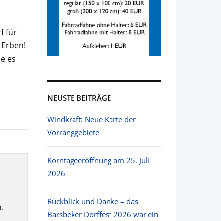
f für
 Erben!
ie es
NEUSTE BEITRÄGE
Windkraft: Neue Karte der
Vorranggebiete
Korntageeröffnung am 25. Juli
2026
Rückblick und Danke – das
.
Barsbeker Dorffest 2026 war ein