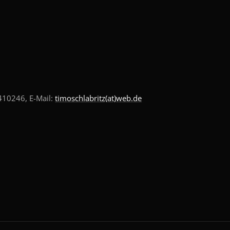
10246, E-Mail:
timoschlabritz(at)web.de