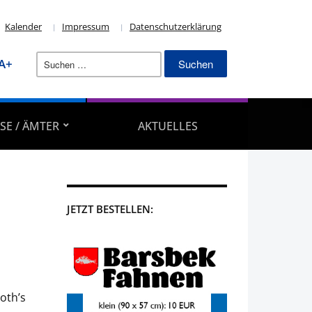
Kalender
Impressum
Datenschutzerklärung
Suchen
A+
nach:
SE / ÄMTER
AKTUELLES
JETZT BESTELLEN:
oth’s