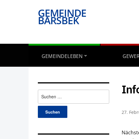
GEMEINDE
BARSBEK
GEMEINDELEBEN
GEWE
Inf
Suchen
nach:
27. Feb
Nächst