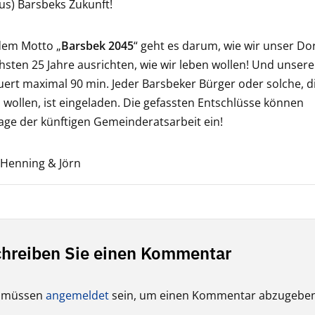
s) Barsbeks Zukunft!
dem Motto „
Barsbek 2045
“ geht es darum, wie wir unser Dor
hsten 25 Jahre ausrichten, wie wir leben wollen! Und unsere
ert maximal 90 min. Jeder Barsbeker Bürger oder solche, d
wollen, ist eingeladen. Die gefassten Entschlüsse können
ge der künftigen Gemeinderatsarbeit ein!
 Henning & Jörn
hreiben Sie einen Kommentar
e müssen
angemeldet
sein, um einen Kommentar abzugeben