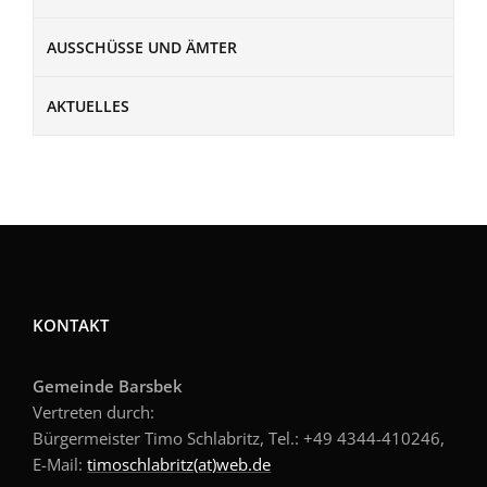
AUSSCHÜSSE UND ÄMTER
AKTUELLES
KONTAKT
Gemeinde Barsbek
Vertreten durch:
Bürgermeister Timo Schlabritz, Tel.: +49
4344-410246,
E-Mail:
timoschlabritz(at)web.de