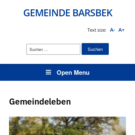
GEMEINDE BARSBEK
A-
A+
Text size:
Suchen
nach:
Open Menu
Gemeindeleben