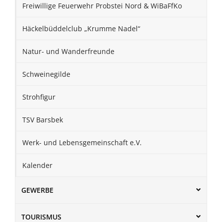
Freiwillige Feuerwehr Probstei Nord & WiBaFfKo
Häckelbüddelclub „Krumme Nadel“
Natur- und Wanderfreunde
Schweinegilde
Strohfigur
TSV Barsbek
Werk- und Lebensgemeinschaft e.V.
Kalender
GEWERBE
TOURISMUS