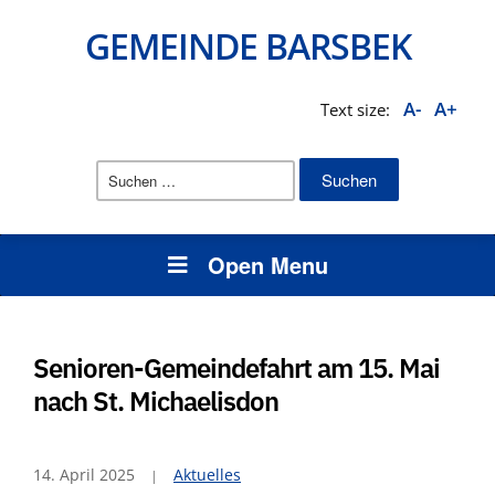
GEMEINDE BARSBEK
A-
A+
Text size:
Suchen
nach:
Open Menu
Senioren-Gemeindefahrt am 15. Mai
nach St. Michaelisdon
14. April 2025
Aktuelles