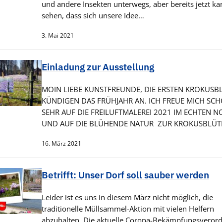
und andere Insekten unterwegs, aber bereits jetzt k
sehen, dass sich unsere Idee…
3. Mai 2021
Einladung zur Ausstellung
MOIN LIEBE KUNSTFREUNDE, DIE ERSTEN KROKUSB
KÜNDIGEN DAS FRÜHJAHR AN. ICH FREUE MICH SC
SEHR AUF DIE FREILUFTMALEREI 2021 IM ECHTEN 
UND AUF DIE BLÜHENDE NATUR ZUR KROKUSBLÜT
16. März 2021
Betrifft: Unser Dorf soll sauber werden
Leider ist es uns in diesem März nicht möglich, die
traditionelle Müllsammel-Aktion mit vielen Helfern
abzuhalten. Die aktuelle Corona-Bekämpfungsveror