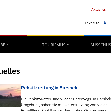
Aktuelles
A-
Text size:
RBE
TOURISMUS
AUSSCHÜS
uelles
Rehkitzrettung in Barsbek
Die Rehkitz-Retter sind wieder unterwegs. In Barsbe
Umgebung haben sie mit Unterstützung von vielen
Freiwilligen Rehkitze aus dem hohen Gras gezogen, 