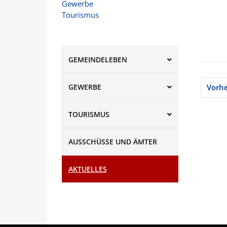
Gewerbe
Tourismus
GEMEINDELEBEN
Sei
Vorhe
GEWERBE
der
TOURISMUS
Bei
AUSSCHÜSSE UND ÄMTER
AKTUELLES