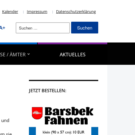
Kalender
Impressum
Datenschutzerklärung
Suchen
A+
nach:
SE / ÄMTER
AKTUELLES
JETZT BESTELLEN:
k und
um sie