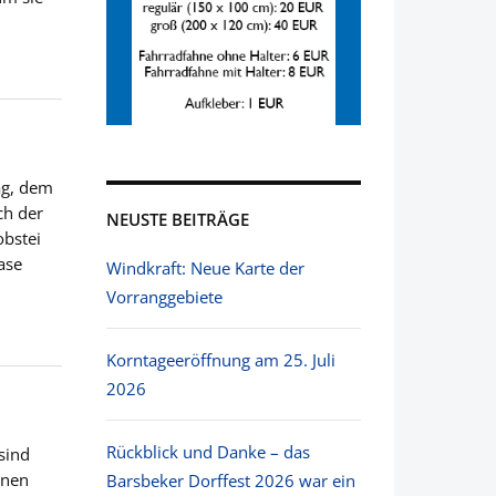
ag, dem
ch der
NEUSTE BEITRÄGE
obstei
ase
Windkraft: Neue Karte der
Vorranggebiete
Korntageeröffnung am 25. Juli
2026
Rückblick und Danke – das
sind
enen
Barsbeker Dorffest 2026 war ein