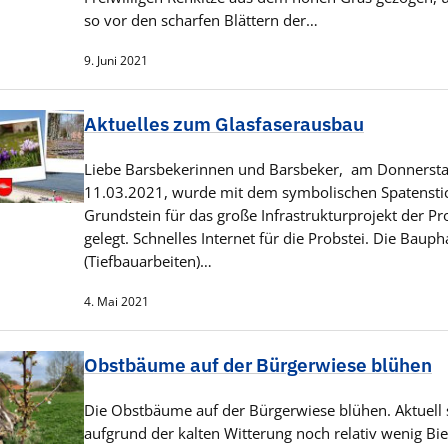
so vor den scharfen Blättern der…
9. Juni 2021
Aktuelles zum Glasfaserausbau
Liebe Barsbekerinnen und Barsbeker, am Donnerst
11.03.2021, wurde mit dem symbolischen Spatensti
Grundstein für das große Infrastrukturprojekt der Pr
gelegt. Schnelles Internet für die Probstei. Die Bauph
(Tiefbauarbeiten)…
4. Mai 2021
Obstbäume auf der Bürgerwiese blühen
Die Obstbäume auf der Bürgerwiese blühen. Aktuell 
aufgrund der kalten Witterung noch relativ wenig Bi