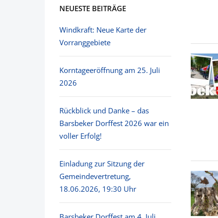
NEUESTE BEITRÄGE
Windkraft: Neue Karte der
Vorranggebiete
Korntageeröffnung am 25. Juli
2026
Rückblick und Danke – das
Barsbeker Dorffest 2026 war ein
voller Erfolg!
Einladung zur Sitzung der
Gemeindevertretung,
18.06.2026, 19:30 Uhr
Barsbeker Dorffest am 4. Juli