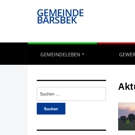
GEMEINDE
BARSBEK
GEMEINDELEBEN
GEWE
Akt
Suchen
nach: