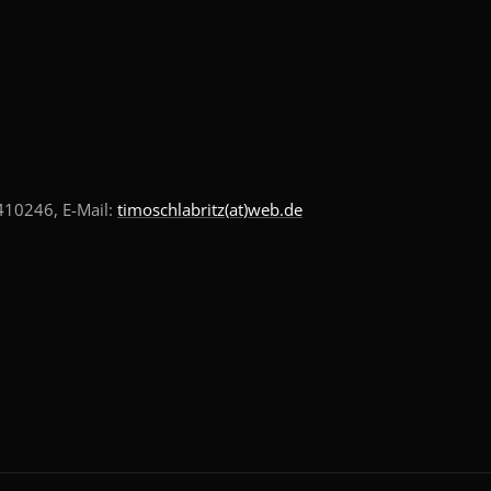
10246, E-Mail:
timoschlabritz(at)web.de