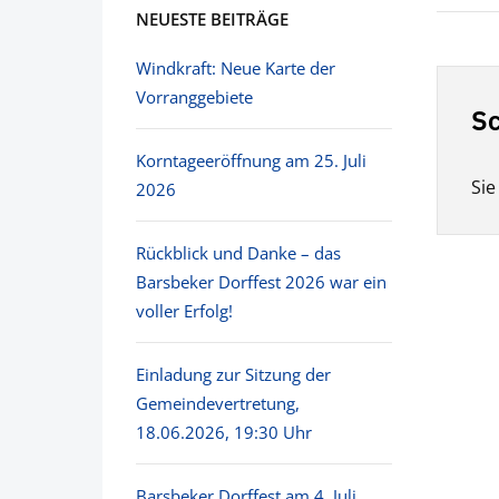
NEUESTE BEITRÄGE
Windkraft: Neue Karte der
Vorranggebiete
Sc
Korntageeröffnung am 25. Juli
Si
2026
Rückblick und Danke – das
Barsbeker Dorffest 2026 war ein
voller Erfolg!
Einladung zur Sitzung der
Gemeindevertretung,
18.06.2026, 19:30 Uhr
Barsbeker Dorffest am 4. Juli