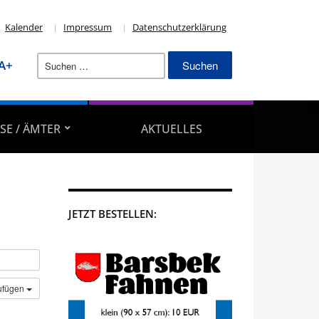
Kalender
Impressum
Datenschutzerklärung
Suchen
A+
nach:
SE / ÄMTER
AKTUELLES
JETZT BESTELLEN:
ufügen