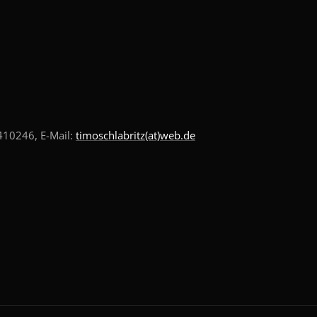
10246, E-Mail:
timoschlabritz(at)web.de